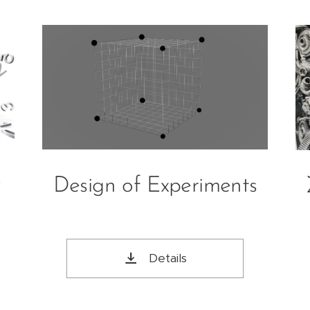
Design of Experiments
&
Details