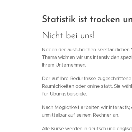
Statistik ist trocken u
Nicht bei uns!
Neben der ausführlichen, verständlichen 
Thema widmen wir uns intensiv den spezi
Ihrem Unternehmen.
Der auf Ihre Bedürfnisse zugeschnittene S
Räumlichkeiten oder online statt. Sie wä
für Übungsbeispiele.
Nach Möglichkeit arbeiten wir interaktiv
unmittelbar auf seinem Rechner an.
Alle Kurse werden in deutsch und englis