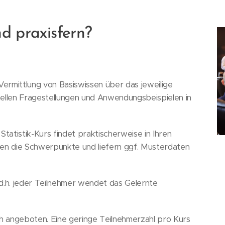
nd praxisfern?
Vermittlung von Basiswissen über das jeweilige
ellen Fragestellungen und Anwendungsbeispielen in
tatistik-Kurs findet praktischerweise in Ihren
hlen die Schwerpunkte und liefern ggf. Musterdaten
, d.h. jeder Teilnehmer wendet das Gelernte
ch angeboten. Eine geringe Teilnehmerzahl pro Kurs