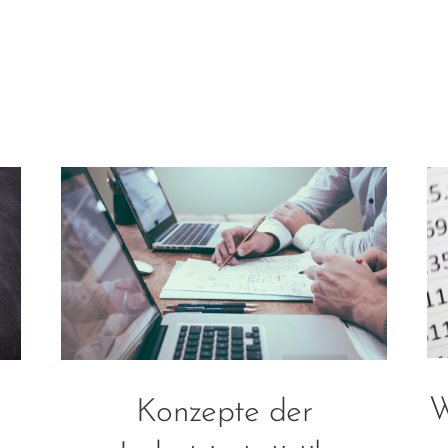
W
Konzepte der