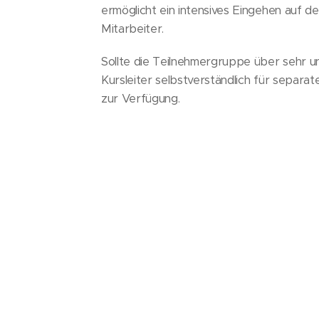
ermöglicht ein intensives Eingehen auf d
Mitarbeiter.
Sollte die Teilnehmergruppe über sehr u
Kursleiter selbstverständlich für separa
zur Verfügung.